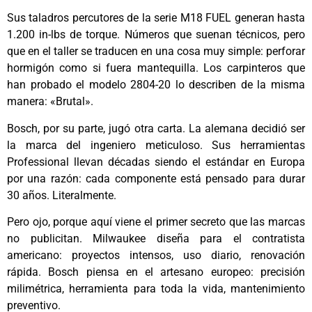
Sus taladros percutores de la serie M18 FUEL generan hasta
1.200 in-lbs de torque. Números que suenan técnicos, pero
que en el taller se traducen en una cosa muy simple: perforar
hormigón como si fuera mantequilla. Los carpinteros que
han probado el modelo 2804-20 lo describen de la misma
manera: «Brutal».
Bosch, por su parte, jugó otra carta. La alemana decidió ser
la marca del ingeniero meticuloso. Sus herramientas
Professional llevan décadas siendo el estándar en Europa
por una razón: cada componente está pensado para durar
30 años. Literalmente.
Pero ojo, porque aquí viene el primer secreto que las marcas
no publicitan. Milwaukee diseña para el contratista
americano: proyectos intensos, uso diario, renovación
rápida. Bosch piensa en el artesano europeo: precisión
milimétrica, herramienta para toda la vida, mantenimiento
preventivo.