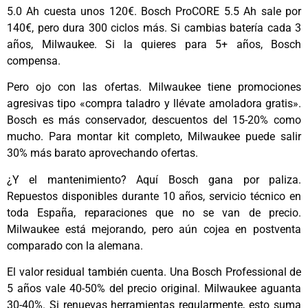
5.0 Ah cuesta unos 120€. Bosch ProCORE 5.5 Ah sale por
140€, pero dura 300 ciclos más. Si cambias batería cada 3
años, Milwaukee. Si la quieres para 5+ años, Bosch
compensa.
Pero ojo con las ofertas. Milwaukee tiene promociones
agresivas tipo «compra taladro y llévate amoladora gratis».
Bosch es más conservador, descuentos del 15-20% como
mucho. Para montar kit completo, Milwaukee puede salir
30% más barato aprovechando ofertas.
¿Y el mantenimiento? Aquí Bosch gana por paliza.
Repuestos disponibles durante 10 años, servicio técnico en
toda España, reparaciones que no se van de precio.
Milwaukee está mejorando, pero aún cojea en postventa
comparado con la alemana.
El valor residual también cuenta. Una Bosch Professional de
5 años vale 40-50% del precio original. Milwaukee aguanta
30-40%. Si renuevas herramientas regularmente, esto suma