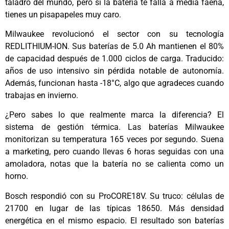
taladro del mundo, pero si la batería te falla a media faena,
tienes un pisapapeles muy caro.
Milwaukee revolucionó el sector con su tecnología
REDLITHIUM-ION. Sus baterías de 5.0 Ah mantienen el 80%
de capacidad después de 1.000 ciclos de carga. Traducido:
años de uso intensivo sin pérdida notable de autonomía.
Además, funcionan hasta -18°C, algo que agradeces cuando
trabajas en invierno.
¿Pero sabes lo que realmente marca la diferencia? El
sistema de gestión térmica. Las baterías Milwaukee
monitorizan su temperatura 165 veces por segundo. Suena
a marketing, pero cuando llevas 6 horas seguidas con una
amoladora, notas que la batería no se calienta como un
horno.
Bosch respondió con su ProCORE18V. Su truco: células de
21700 en lugar de las típicas 18650. Más densidad
energética en el mismo espacio. El resultado son baterías