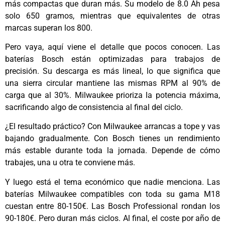
más compactas que duran más. Su modelo de 8.0 Ah pesa
solo 650 gramos, mientras que equivalentes de otras
marcas superan los 800.
Pero vaya, aquí viene el detalle que pocos conocen. Las
baterías Bosch están optimizadas para trabajos de
precisión. Su descarga es más lineal, lo que significa que
una sierra circular mantiene las mismas RPM al 90% de
carga que al 30%. Milwaukee prioriza la potencia máxima,
sacrificando algo de consistencia al final del ciclo.
¿El resultado práctico? Con Milwaukee arrancas a tope y vas
bajando gradualmente. Con Bosch tienes un rendimiento
más estable durante toda la jornada. Depende de cómo
trabajes, una u otra te conviene más.
Y luego está el tema económico que nadie menciona. Las
baterías Milwaukee compatibles con toda su gama M18
cuestan entre 80-150€. Las Bosch Professional rondan los
90-180€. Pero duran más ciclos. Al final, el coste por año de