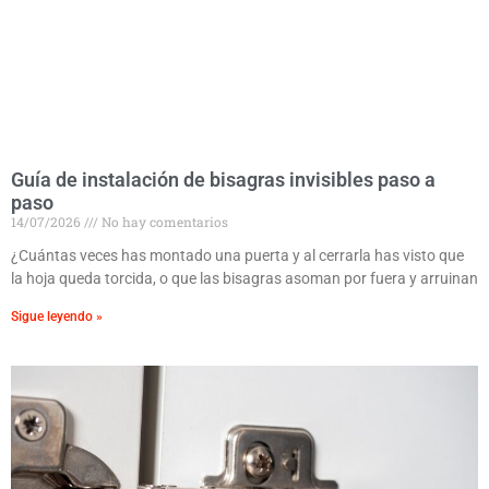
Guía de instalación de bisagras invisibles paso a
paso
14/07/2026
No hay comentarios
¿Cuántas veces has montado una puerta y al cerrarla has visto que
la hoja queda torcida, o que las bisagras asoman por fuera y arruinan
Sigue leyendo »