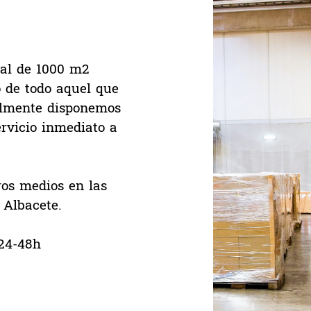
al de 1000 m2
o de todo aquel que
ualmente disponemos
rvicio inmediato a
ros medios en las
 Albacete.
 24-48h