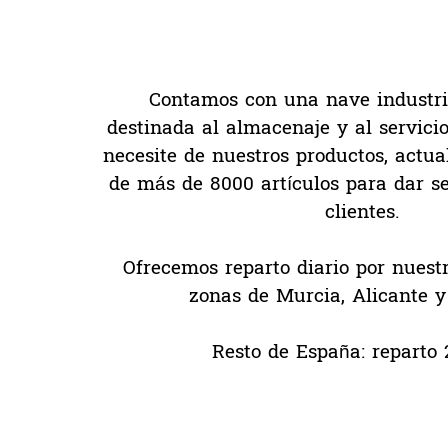
Contamos con una nave industri
destinada al almacenaje y al servici
necesite de nuestros productos, act
de más de 8000 artículos para dar se
clientes.
Ofrecemos reparto diario por nuest
zonas de Murcia, Alicante y
Resto de España: r
eparto