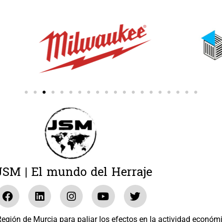
JSM | El mundo del Herraje
gión de Murcia para paliar los efectos en la actividad económ