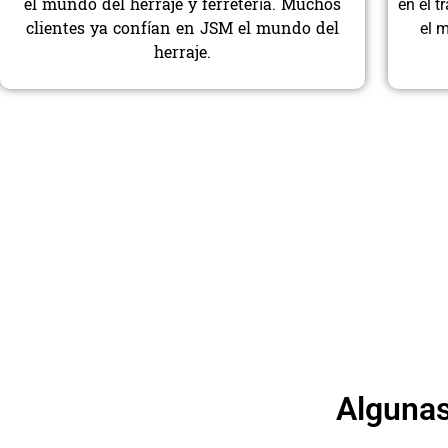
el mundo del herraje y ferretería. Muchos
en el 
clientes ya confían en JSM el mundo del
el m
herraje.
Algunas