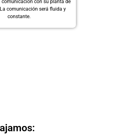
 comunicación con su planta de
La comunicación será fluida y
constante.
bajamos: