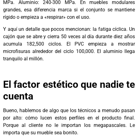
MPa. Aluminio: 240-300 MPa. En muebles modulares
grandes, esa diferencia marca si el conjunto se mantiene
rígido o empieza a «respirar» con el uso.
Y aquí un detalle que pocos mencionan: la fatiga cíclica. Un
cajón que se abre y cierra 50 veces al día durante diez años
acumula 182,500 ciclos. El PVC empieza a mostrar
microfisuras alrededor del ciclo 100,000. El aluminio llega
tranquilo al millón.
El factor estético que nadie te
cuenta
Bueno, hablemos de algo que los técnicos a menudo pasan
por alto: cómo lucen estos perfiles en el producto final.
Porque al cliente no le importan los megapascales. Le
importa que su mueble sea bonito.