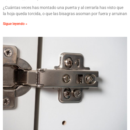
¿Cuántas veces has montado una puerta y al cerrarla has visto que
la hoja queda torcida, o que las bisagras asoman por fuera y arruinan
Sigue leyendo »