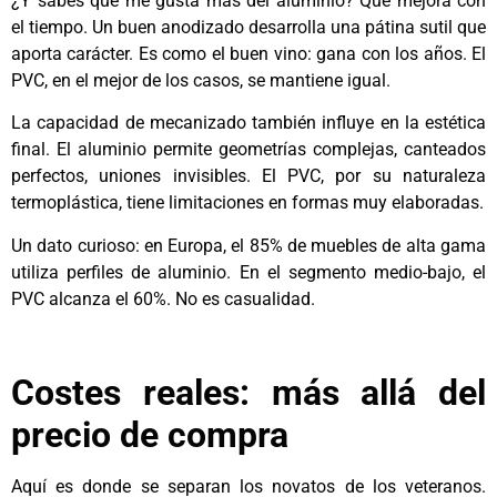
¿Y sabes qué me gusta más del aluminio? Que mejora con
el tiempo. Un buen anodizado desarrolla una pátina sutil que
aporta carácter. Es como el buen vino: gana con los años. El
PVC, en el mejor de los casos, se mantiene igual.
La capacidad de mecanizado también influye en la estética
final. El aluminio permite geometrías complejas, canteados
perfectos, uniones invisibles. El PVC, por su naturaleza
termoplástica, tiene limitaciones en formas muy elaboradas.
Un dato curioso: en Europa, el 85% de muebles de alta gama
utiliza perfiles de aluminio. En el segmento medio-bajo, el
PVC alcanza el 60%. No es casualidad.
Costes reales: más allá del
precio de compra
Aquí es donde se separan los novatos de los veteranos.