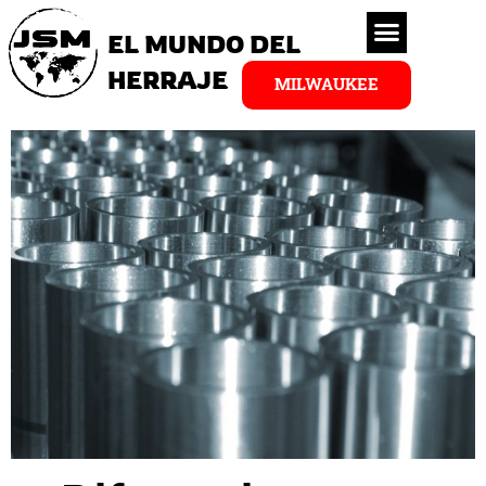
EL MUNDO DEL
HERRAJE
MILWAUKEE