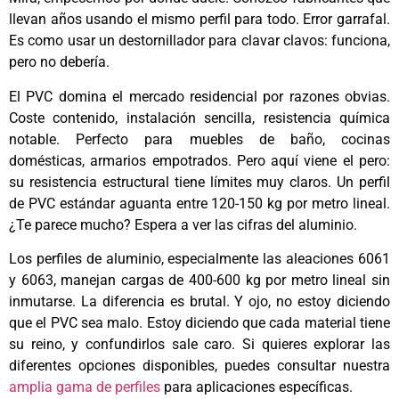
llevan años usando el mismo perfil para todo. Error garrafal.
Es como usar un destornillador para clavar clavos: funciona,
pero no debería.
El PVC domina el mercado residencial por razones obvias.
Coste contenido, instalación sencilla, resistencia química
notable. Perfecto para muebles de baño, cocinas
domésticas, armarios empotrados. Pero aquí viene el pero:
su resistencia estructural tiene límites muy claros. Un perfil
de PVC estándar aguanta entre 120-150 kg por metro lineal.
¿Te parece mucho? Espera a ver las cifras del aluminio.
Los perfiles de aluminio, especialmente las aleaciones 6061
y 6063, manejan cargas de 400-600 kg por metro lineal sin
inmutarse. La diferencia es brutal. Y ojo, no estoy diciendo
que el PVC sea malo. Estoy diciendo que cada material tiene
su reino, y confundirlos sale caro. Si quieres explorar las
diferentes opciones disponibles, puedes consultar nuestra
amplia gama de perfiles
para aplicaciones específicas.