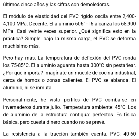
últimos cinco años y las cifras son demoledoras.
El módulo de elasticidad del PVC rígido oscila entre 2,400-
4,100 MPa. Decente. El aluminio 6061-T6 alcanza los 68,900
MPa. Casi veinte veces superior. ¿Qué significa esto en la
práctica? Simple: bajo la misma carga, el PVC se deforma
muchísimo más.
Pero hay más. La temperatura de deflexión del PVC ronda
los 75-85°C. El aluminio aguanta hasta 300°C sin pestañear.
¿Por qué importa? Imagínate un mueble de cocina industrial,
cerca de hornos o zonas calientes. El PVC se ablanda. El
aluminio, ni se inmuta.
Personalmente, he visto perfiles de PVC combarse en
invernaderos durante julio. Temperatura ambiente: 45°C. Los
de aluminio de la estructura contigua: perfectos. Es física
básica, pero cuesta dinero cuando no se prevé.
La resistencia a la tracción también cuenta. PVC: 40-60