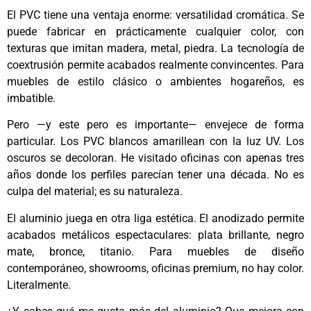
El PVC tiene una ventaja enorme: versatilidad cromática. Se
puede fabricar en prácticamente cualquier color, con
texturas que imitan madera, metal, piedra. La tecnología de
coextrusión permite acabados realmente convincentes. Para
muebles de estilo clásico o ambientes hogareños, es
imbatible.
Pero —y este pero es importante— envejece de forma
particular. Los PVC blancos amarillean con la luz UV. Los
oscuros se decoloran. He visitado oficinas con apenas tres
años donde los perfiles parecían tener una década. No es
culpa del material; es su naturaleza.
El aluminio juega en otra liga estética. El anodizado permite
acabados metálicos espectaculares: plata brillante, negro
mate, bronce, titanio. Para muebles de diseño
contemporáneo, showrooms, oficinas premium, no hay color.
Literalmente.