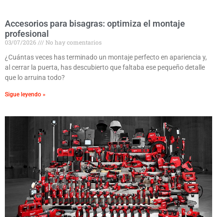
Accesorios para bisagras: optimiza el montaje
profesional
03/07/2026
No hay comentarios
¿Cuántas veces has terminado un montaje perfecto en apariencia y,
al cerrar la puerta, has descubierto que faltaba ese pequeño detalle
que lo arruina todo?
Sigue leyendo »