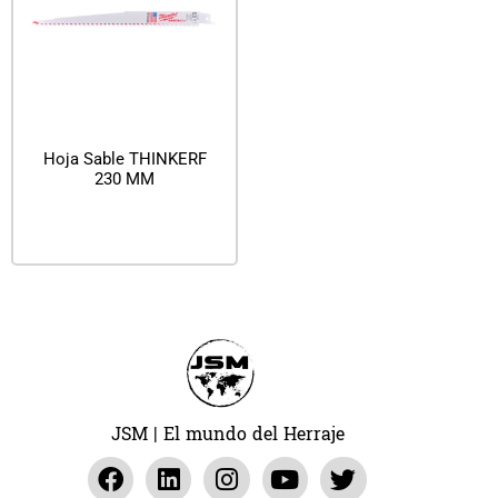
Hoja Sable THINKERF
230 MM
Leer más
JSM | El mundo del Herraje