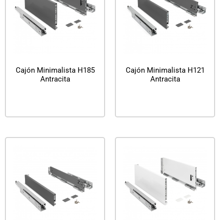
Cajón Minimalista H185
Cajón Minimalista H121
Antracita
Antracita
Leer más
Leer más