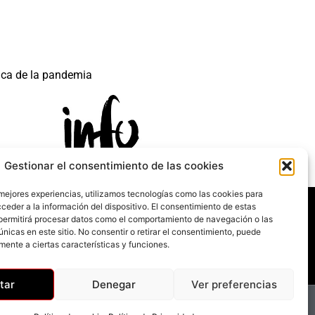
ica de la pandemia
Gestionar el consentimiento de las cookies
 mejores experiencias, utilizamos tecnologías como las cookies para
 mecanismo de Recuperación y Resilencia.
ceder a la información del dispositivo. El consentimiento de estas
permitirá procesar datos como el comportamiento de navegación o las
únicas en este sitio. No consentir o retirar el consentimiento, puede
mente a ciertas características y funciones.
tar
Denegar
Ver preferencias