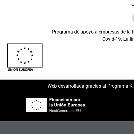
Programa de apoyo a empresas de la Re
Covid-19. La lí
Beneficiario: JSM 
Web desarrollada gracias al Programa Ki