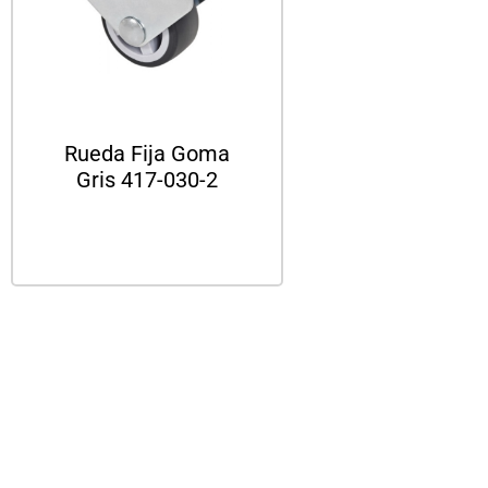
Rueda Fija Goma
Gris 417-030-2
Leer más