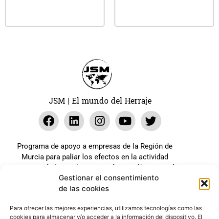
Leer más
Leer más
JSM | El mundo del Herraje
Programa de apoyo a empresas de la Región de
Murcia para paliar los efectos en la actividad
económica de la pandemia Covid-19. La línea Covid-19
Gestionar el consentimiento
coste cero cofinanciada por la unión europea.
de las cookies
Beneficiario: JSM El mundo del Herraje, S.L. ///
Expediente: 2020.07.COSI.0483
Para ofrecer las mejores experiencias, utilizamos tecnologías como las
cookies para almacenar y/o acceder a la información del dispositivo. El