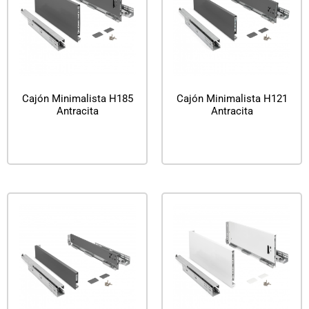
Cajón Minimalista H185
Cajón Minimalista H121
Antracita
Antracita
Leer más
Leer más