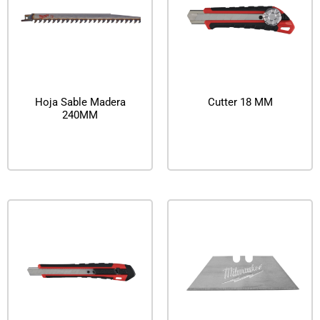
Hoja Sable Madera
Cutter 18 MM
240MM
Leer más
Leer más