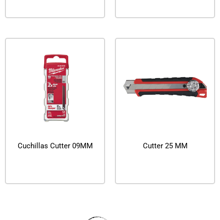
Leer más
Leer más
Cuchillas Cutter 09MM
Cutter 25 MM
Leer más
Leer más