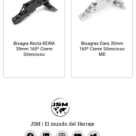
Bisagra Recta KEIRA
Bisagras Dara 35mm
35mm 165º Cierre
165º Cierre Silencioso
Silencioso
MD
Leer más
Leer más
JSM | El mundo del Herraje