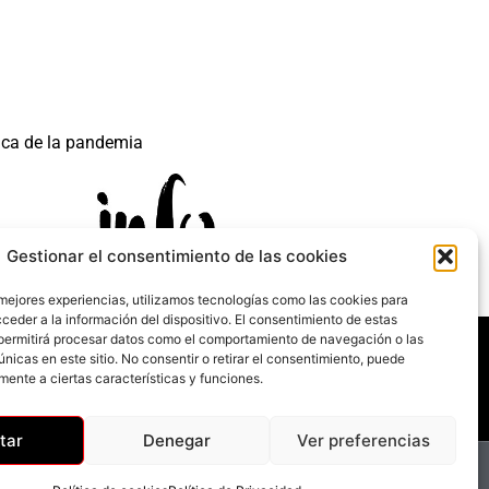
ica de la pandemia
Gestionar el consentimiento de las cookies
 mejores experiencias, utilizamos tecnologías como las cookies para
ceder a la información del dispositivo. El consentimiento de estas
 mecanismo de Recuperación y Resilencia.
permitirá procesar datos como el comportamiento de navegación o las
únicas en este sitio. No consentir o retirar el consentimiento, puede
mente a ciertas características y funciones.
tar
Denegar
Ver preferencias