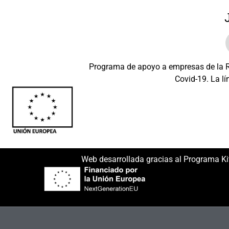
Programa de apoyo a empresas de la Re
Covid-19. La lí
Beneficiario: JSM 
Web desarrollada gracias al Programa Ki