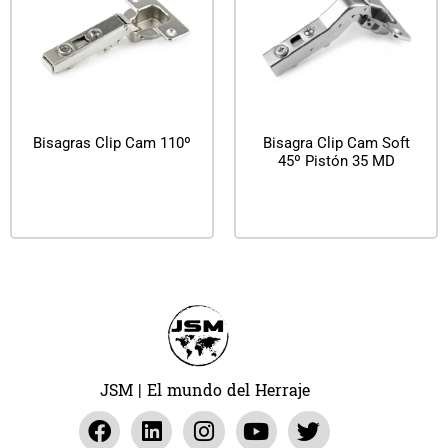
Bisagras Clip Cam 110º
Bisagra Clip Cam Soft
45º Pistón 35 MD
Leer más
Leer más
JSM | El mundo del Herraje