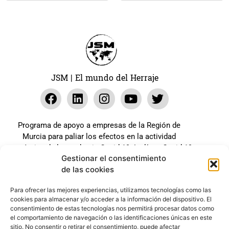
JSM | El mundo del Herraje
Programa de apoyo a empresas de la Región de
Murcia para paliar los efectos en la actividad
económica de la pandemia Covid-19. La línea Covid-19
Gestionar el consentimiento
coste cero cofinanciada por la unión europea.
de las cookies
Beneficiario: JSM El mundo del Herraje, S.L. ///
Expediente: 2020.07.COSI.0483
Para ofrecer las mejores experiencias, utilizamos tecnologías como las
cookies para almacenar y/o acceder a la información del dispositivo. El
consentimiento de estas tecnologías nos permitirá procesar datos como
el comportamiento de navegación o las identificaciones únicas en este
Web desarrollada gracias al Programa Kit Digital
sitio. No consentir o retirar el consentimiento, puede afectar