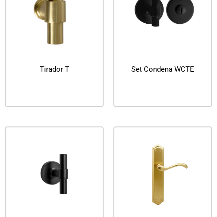
Tirador T
Set Condena WCTE
Leer más
Leer más