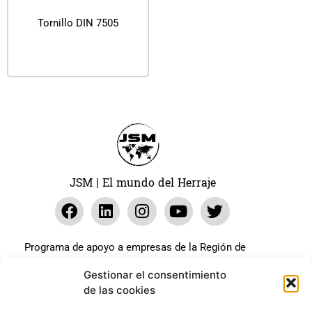
Tornillo DIN 7505
Leer más
JSM | El mundo del Herraje
Programa de apoyo a empresas de la Región de
Murcia para paliar los efectos en la actividad
Gestionar el consentimiento
económica de la pandemia Covid-19. La línea Covid-19
de las cookies
coste cero cofinanciada por la unión europea.