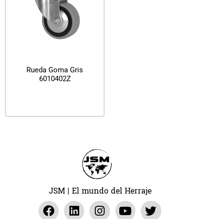
Rueda Goma Gris
6010402Z
Leer más
JSM | El mundo del Herraje