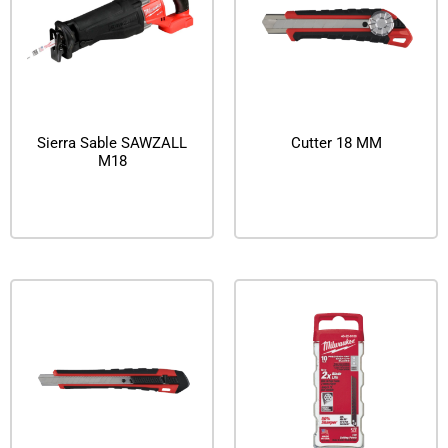
Sierra Sable SAWZALL
Cutter 18 MM
M18
Leer más
Leer más