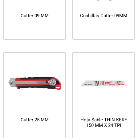
Cutter 09 MM
Cuchillas Cutter 09MM
Leer más
Leer más
Cutter 25 MM
Hoja Sable THIN KERF
150 MM X 24 TPI
Leer más