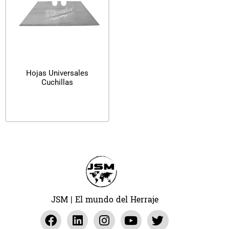
Hojas Universales
Cuchillas
Leer más
JSM | El mundo del Herraje