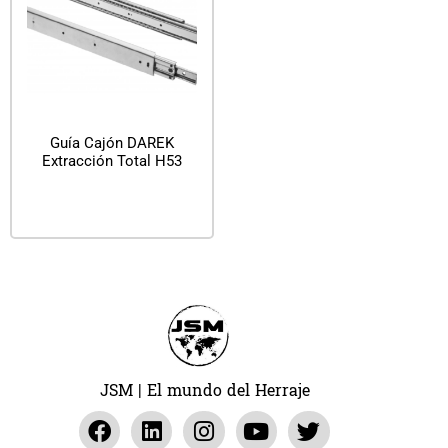
Guía Cajón DAREK
Extracción Total H53
Leer más
JSM | El mundo del Herraje