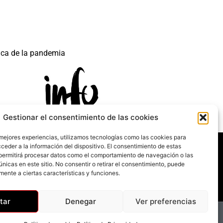
ica de la pandemia
Gestionar el consentimiento de las cookies
 mejores experiencias, utilizamos tecnologías como las cookies para
 mecanismo de Recuperación y Resilencia.
ceder a la información del dispositivo. El consentimiento de estas
permitirá procesar datos como el comportamiento de navegación o las
únicas en este sitio. No consentir o retirar el consentimiento, puede
mente a ciertas características y funciones.
tar
Denegar
Ver preferencias