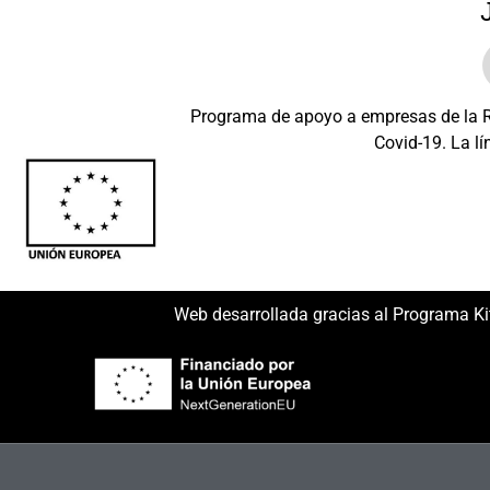
Programa de apoyo a empresas de la Re
Covid-19. La lí
Beneficiario: JSM 
Web desarrollada gracias al Programa Ki