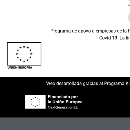
Programa de apoyo a empresas de la Re
Covid-19. La lí
Beneficiario: JSM 
Web desarrollada gracias al Programa Ki