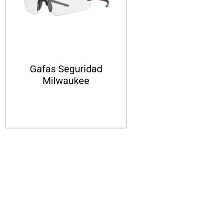
Gafas Seguridad
Milwaukee
Leer más