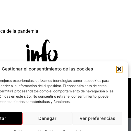
ica de la pandemia
Gestionar el consentimiento de las cookies
 mejores experiencias, utilizamos tecnologías como las cookies para
 mecanismo de Recuperación y Resilencia.
ceder a la información del dispositivo. El consentimiento de estas
permitirá procesar datos como el comportamiento de navegación o las
únicas en este sitio. No consentir o retirar el consentimiento, puede
mente a ciertas características y funciones.
tar
Denegar
Ver preferencias