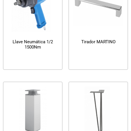
Llave Neumática 1/2
Tirador MARTINO
1500Nm
Leer más
Leer más