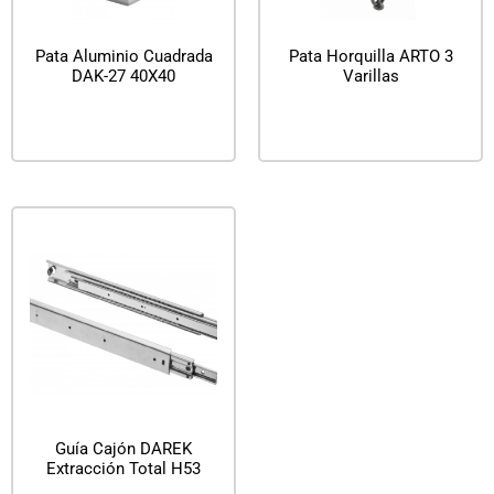
Pata Aluminio Cuadrada
Pata Horquilla ARTO 3
DAK-27 40X40
Varillas
Leer más
Leer más
Guía Cajón DAREK
Extracción Total H53