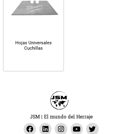
Hojas Universales
Cuchillas
Leer más
JSM | El mundo del Herraje