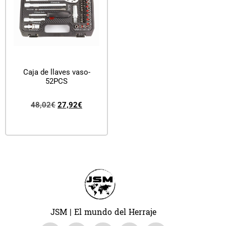
Caja de llaves vaso-
52PCS
48,02
€
27,92
€
Añadir al carrito
JSM | El mundo del Herraje