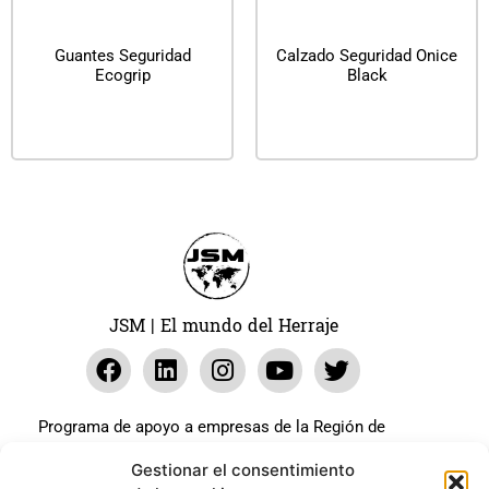
Guantes Seguridad
Calzado Seguridad Onice
Ecogrip
Black
Leer más
Leer más
JSM | El mundo del Herraje
Programa de apoyo a empresas de la Región de
Murcia para paliar los efectos en la actividad
Gestionar el consentimiento
económica de la pandemia Covid-19. La línea Covid-19