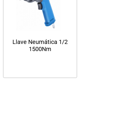
Llave Neumática 1/2
1500Nm
Leer más