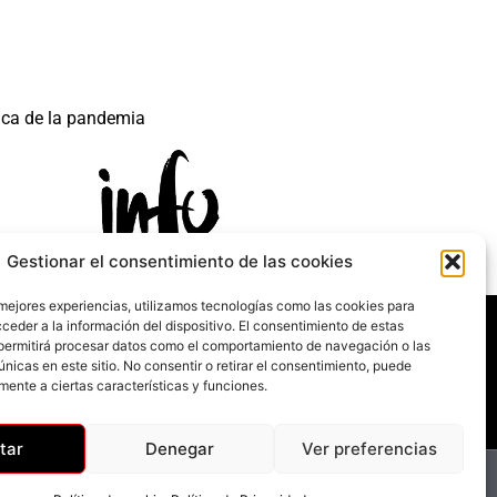
ica de la pandemia
Gestionar el consentimiento de las cookies
 mejores experiencias, utilizamos tecnologías como las cookies para
 mecanismo de Recuperación y Resilencia.
ceder a la información del dispositivo. El consentimiento de estas
permitirá procesar datos como el comportamiento de navegación o las
únicas en este sitio. No consentir o retirar el consentimiento, puede
mente a ciertas características y funciones.
tar
Denegar
Ver preferencias