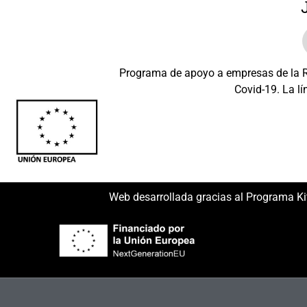
Programa de apoyo a empresas de la Re
Covid-19. La lí
Beneficiario: JSM 
Web desarrollada gracias al Programa Ki