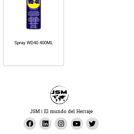
Spray WD40 400ML
Leer más
JSM | El mundo del Herraje