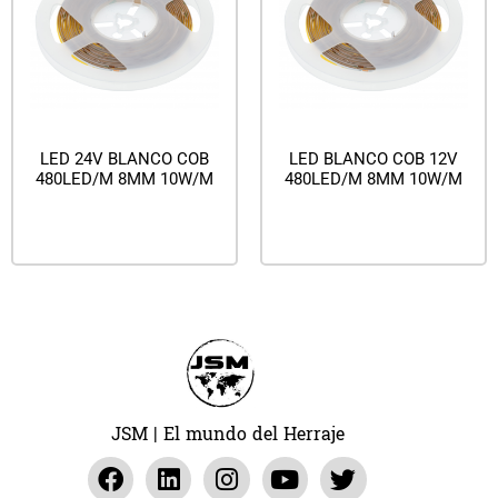
LED 24V BLANCO COB
LED BLANCO COB 12V
480LED/M 8MM 10W/M
480LED/M 8MM 10W/M
Leer más
Leer más
JSM | El mundo del Herraje