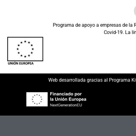
Programa de apoyo a empresas de la Re
Covid-19. La lí
Beneficiario: JSM 
Web desarrollada gracias al Programa Ki