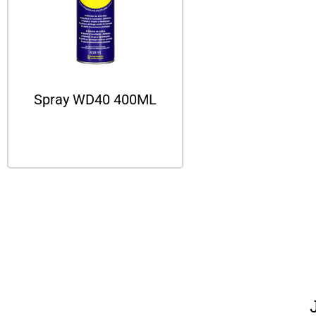
Spray WD40 400ML
Leer más