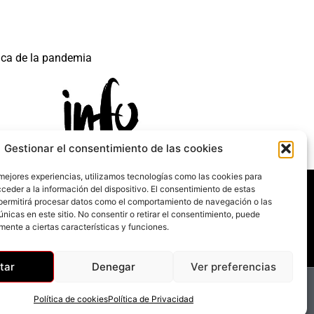
ica de la pandemia
Gestionar el consentimiento de las cookies
 mejores experiencias, utilizamos tecnologías como las cookies para
 mecanismo de Recuperación y Resilencia.
ceder a la información del dispositivo. El consentimiento de estas
permitirá procesar datos como el comportamiento de navegación o las
únicas en este sitio. No consentir o retirar el consentimiento, puede
mente a ciertas características y funciones.
tar
Denegar
Ver preferencias
Política de cookies
Política de Privacidad