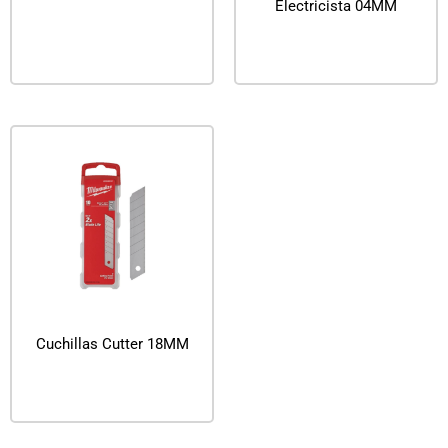
Electricista 04MM
Leer más
Leer más
Cuchillas Cutter 18MM
Leer más