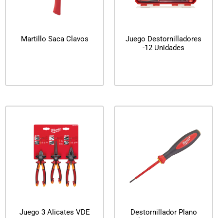
Martillo Saca Clavos
Juego Destornilladores
-12 Unidades
Leer más
Leer más
Juego 3 Alicates VDE
Destornillador Plano