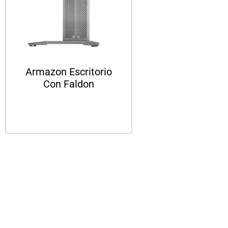
Armazon Escritorio
Con Faldon
Leer más