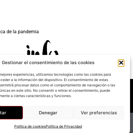
ica de la pandemia
Gestionar el consentimiento de las cookies
 mejores experiencias, utilizamos tecnologías como las cookies para
ceder a la información del dispositivo. El consentimiento de estas
 mecanismo de Recuperación y Resilencia.
permitirá procesar datos como el comportamiento de navegación o las
únicas en este sitio. No consentir o retirar el consentimiento, puede
mente a ciertas características y funciones.
tar
Denegar
Ver preferencias
Política de cookies
Política de Privacidad