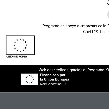
Programa de apoyo a empresas de la Re
Covid-19. La lí
Beneficiario: JSM 
Web desarrollada gracias al Programa Ki