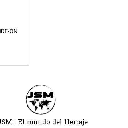
LIDE-ON
ás
JSM | El mundo del Herraje