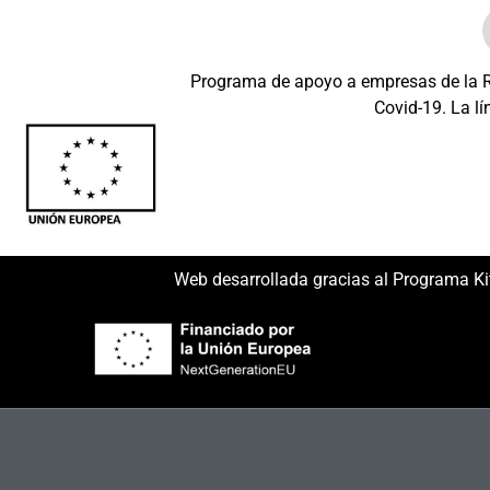
Programa de apoyo a empresas de la Re
Covid-19. La lí
Beneficiario: JSM 
Web desarrollada gracias al Programa Ki