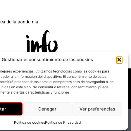
ica de la pandemia
Gestionar el consentimiento de las cookies
 mejores experiencias, utilizamos tecnologías como las cookies para
 mecanismo de Recuperación y Resilencia.
ceder a la información del dispositivo. El consentimiento de estas
permitirá procesar datos como el comportamiento de navegación o las
únicas en este sitio. No consentir o retirar el consentimiento, puede
mente a ciertas características y funciones.
tar
Denegar
Ver preferencias
Política de cookies
Política de Privacidad