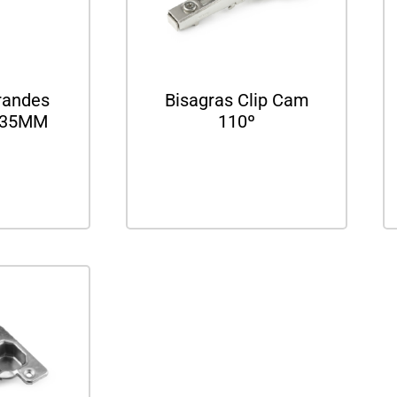
randes
Bisagras Clip Cam
 35MM
110º
ás
Leer más