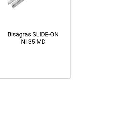
Bisagras SLIDE-ON
NI 35 MD
Leer más