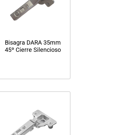
Bisagra DARA 35mm
45º Cierre Silencioso
Leer más