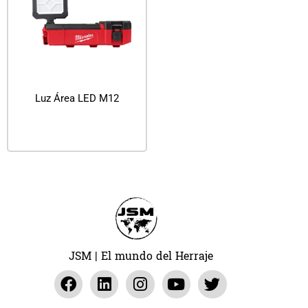
Luz Área LED M12
Leer más
JSM | El mundo del Herraje