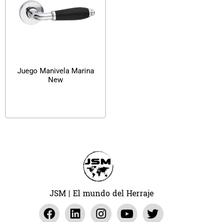
Juego Manivela Marina
New
Leer más
JSM | El mundo del Herraje