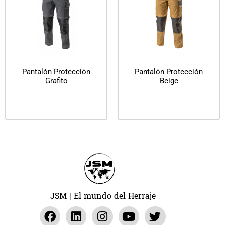
Pantalón Protección
Pantalón Protección
Grafito
Beige
Leer más
Leer más
JSM | El mundo del Herraje