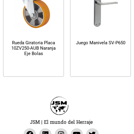
Rueda Giratoria Placa
Juego Manivela SV-P650
10ZV250-AUB Naranja
Eje Bolas
Leer más
Leer más
JSM | El mundo del Herraje