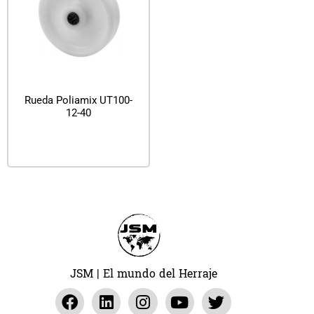
Rueda Poliamix UT100-
12-40
Leer más
JSM | El mundo del Herraje