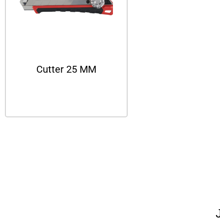
Cutter 25 MM
Leer más