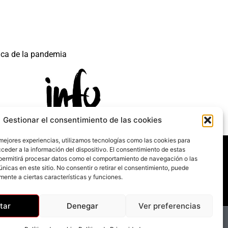
ica de la pandemia
Gestionar el consentimiento de las cookies
 mejores experiencias, utilizamos tecnologías como las cookies para
 mecanismo de Recuperación y Resilencia.
ceder a la información del dispositivo. El consentimiento de estas
permitirá procesar datos como el comportamiento de navegación o las
únicas en este sitio. No consentir o retirar el consentimiento, puede
mente a ciertas características y funciones.
tar
Denegar
Ver preferencias