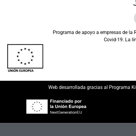
Programa de apoyo a empresas de la Re
Covid-19. La lí
Beneficiario: JSM 
Web desarrollada gracias al Programa Ki