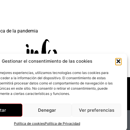
ica de la pandemia
Gestionar el consentimiento de las cookies
 mejores experiencias, utilizamos tecnologías como las cookies para
ceder a la información del dispositivo. El consentimiento de estas
 mecanismo de Recuperación y Resilencia.
permitirá procesar datos como el comportamiento de navegación o las
únicas en este sitio. No consentir o retirar el consentimiento, puede
mente a ciertas características y funciones.
tar
Denegar
Ver preferencias
Política de cookies
Política de Privacidad