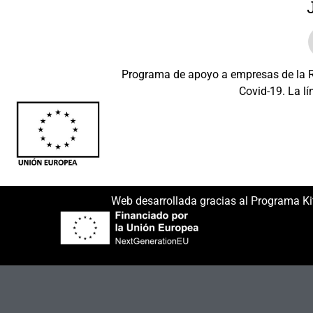
Programa de apoyo a empresas de la Re
Covid-19. La lí
Beneficiario: JSM 
Web desarrollada gracias al Programa Ki