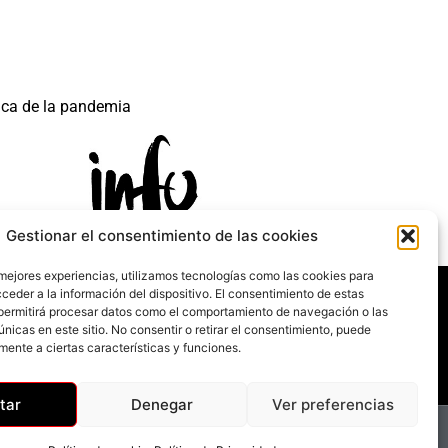
ica de la pandemia
Gestionar el consentimiento de las cookies
 mejores experiencias, utilizamos tecnologías como las cookies para
 mecanismo de Recuperación y Resilencia.
ceder a la información del dispositivo. El consentimiento de estas
permitirá procesar datos como el comportamiento de navegación o las
únicas en este sitio. No consentir o retirar el consentimiento, puede
mente a ciertas características y funciones.
tar
Denegar
Ver preferencias