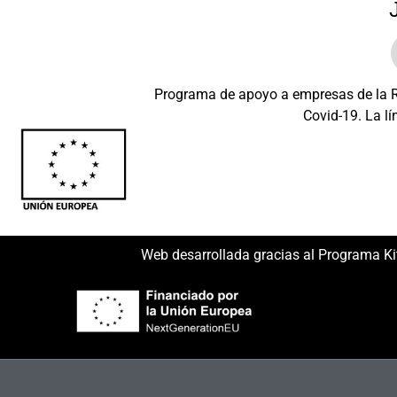
Programa de apoyo a empresas de la Re
Covid-19. La lí
Beneficiario: JSM 
Web desarrollada gracias al Programa Ki