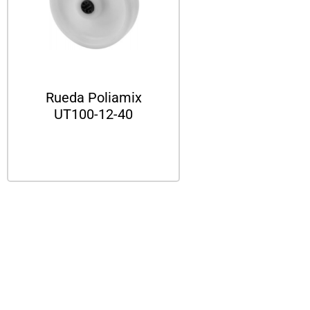
Rueda Poliamix
UT100-12-40
Leer más