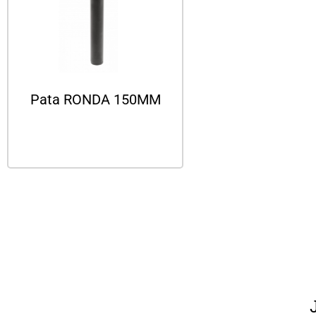
Pata RONDA 150MM
Leer más