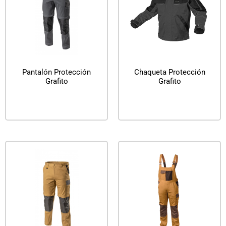
Pantalón Protección
Chaqueta Protección
Grafito
Grafito
Leer más
Leer más