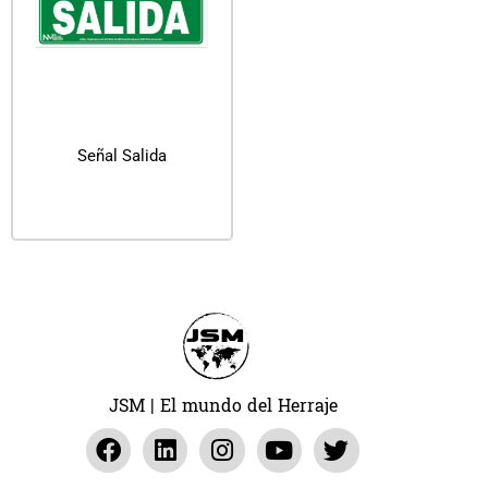
Señal Salida
Leer más
JSM | El mundo del Herraje