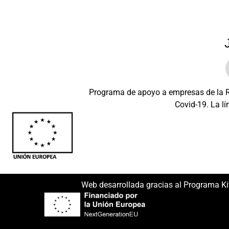
Programa de apoyo a empresas de la Re
Covid-19. La lí
Beneficiario: JSM 
Web desarrollada gracias al Programa Ki