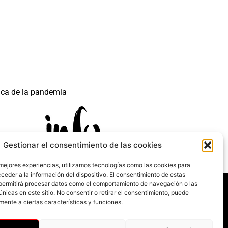
ica de la pandemia
Gestionar el consentimiento de las cookies
 mejores experiencias, utilizamos tecnologías como las cookies para
ceder a la información del dispositivo. El consentimiento de estas
 mecanismo de Recuperación y Resilencia.
permitirá procesar datos como el comportamiento de navegación o las
únicas en este sitio. No consentir o retirar el consentimiento, puede
mente a ciertas características y funciones.