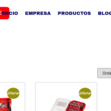
E
INICIO
EMPRESA
PRODUCTOS
BLO
¡Oferta!
¡Oferta!