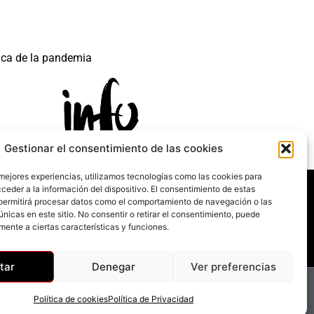
ica de la pandemia
Gestionar el consentimiento de las cookies
 mejores experiencias, utilizamos tecnologías como las cookies para
 mecanismo de Recuperación y Resilencia.
ceder a la información del dispositivo. El consentimiento de estas
permitirá procesar datos como el comportamiento de navegación o las
únicas en este sitio. No consentir o retirar el consentimiento, puede
mente a ciertas características y funciones.
tar
Denegar
Ver preferencias
Política de cookies
Política de Privacidad