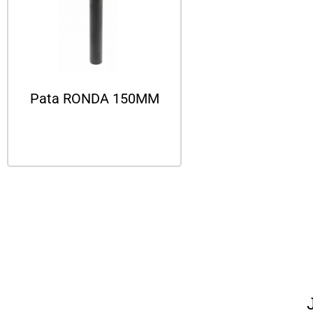
Pata RONDA 150MM
Leer más