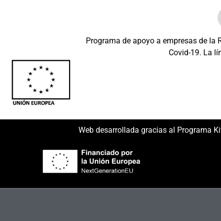
Programa de apoyo a empresas de la Re
Covid-19. La lí
Beneficiario: JSM 
Web desarrollada gracias al Programa Ki