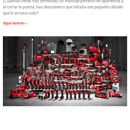
¿Cuántas veces has terminado un montaje perfecto en apariencia y,
al cerrar la puerta, has descubierto que faltaba ese pequeño detalle
que lo arruina todo?
Sigue leyendo »