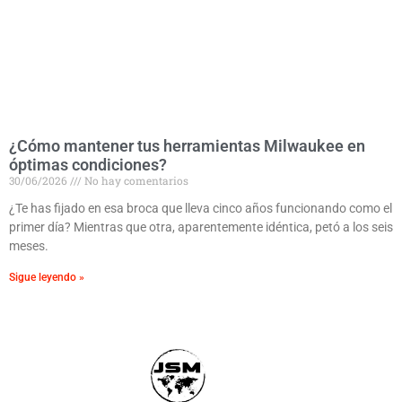
¿Cómo mantener tus herramientas Milwaukee en
óptimas condiciones?
30/06/2026
No hay comentarios
¿Te has fijado en esa broca que lleva cinco años funcionando como el
primer día? Mientras que otra, aparentemente idéntica, petó a los seis
meses.
Sigue leyendo »