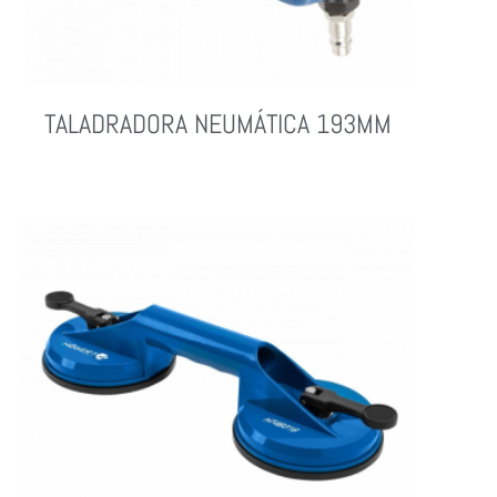
TALADRADORA NEUMÁTICA 193MM
Leer Más