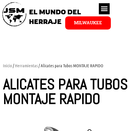
EL MUNDO DEL
HERRAJE
MILWAUKEE
Inicio
/
Herramientas
/ Alicates para Tubos MONTAJE RAPIDO
ALICATES PARA TUBOS
MONTAJE RAPIDO