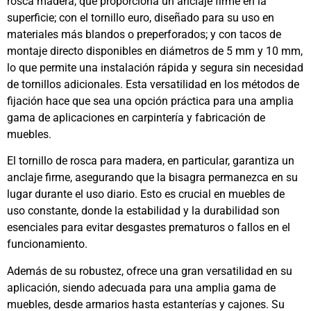
rosca madera, que proporciona un anclaje firme en la
superficie; con el tornillo euro, diseñado para su uso en
materiales más blandos o preperforados; y con tacos de
montaje directo disponibles en diámetros de 5 mm y 10 mm,
lo que permite una instalación rápida y segura sin necesidad
de tornillos adicionales. Esta versatilidad en los métodos de
fijación hace que sea una opción práctica para una amplia
gama de aplicaciones en carpintería y fabricación de
muebles.
El tornillo de rosca para madera, en particular, garantiza un
anclaje firme, asegurando que la bisagra permanezca en su
lugar durante el uso diario. Esto es crucial en muebles de
uso constante, donde la estabilidad y la durabilidad son
esenciales para evitar desgastes prematuros o fallos en el
funcionamiento.
Además de su robustez, ofrece una gran versatilidad en su
aplicación, siendo adecuada para una amplia gama de
muebles, desde armarios hasta estanterías y cajones. Su