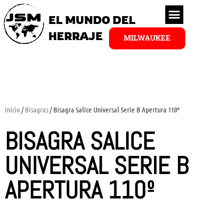
EL MUNDO DEL
HERRAJE
MILWAUKEE
Inicio
/
Bisagras
/ Bisagra Salice Universal Serie B Apertura 110º
BISAGRA SALICE
UNIVERSAL SERIE B
APERTURA 110º