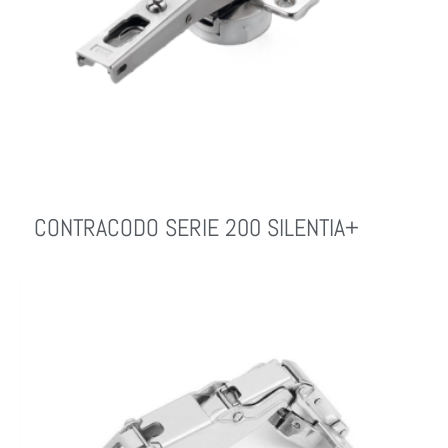
CONTRACODO SERIE 200 SILENTIA+
Leer Más