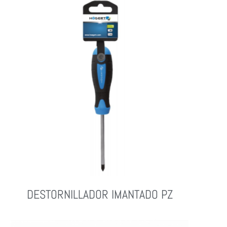
DESTORNILLADOR IMANTADO PZ
Leer Más