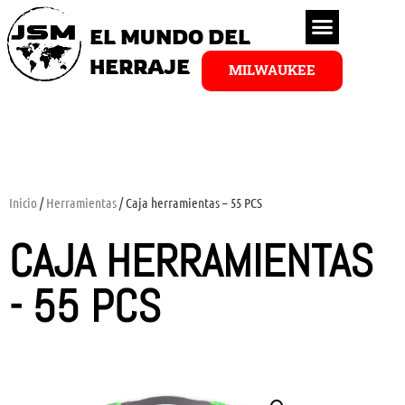
EL MUNDO DEL
HERRAJE
MILWAUKEE
Inicio
/
Herramientas
/ Caja herramientas – 55 PCS
CAJA HERRAMIENTAS
- 55 PCS