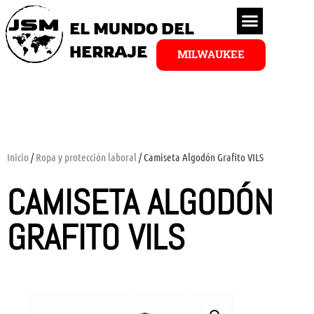
EL MUNDO DEL
HERRAJE
MILWAUKEE
Inicio
/
Ropa y protección laboral
/ Camiseta Algodón Grafito VILS
CAMISETA ALGODÓN
GRAFITO VILS