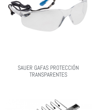
SAUER GAFAS PROTECCIÓN
TRANSPARENTES
Leer Más