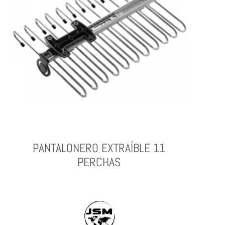
PANTALONERO EXTRAÍBLE 11
PERCHAS
Leer Más